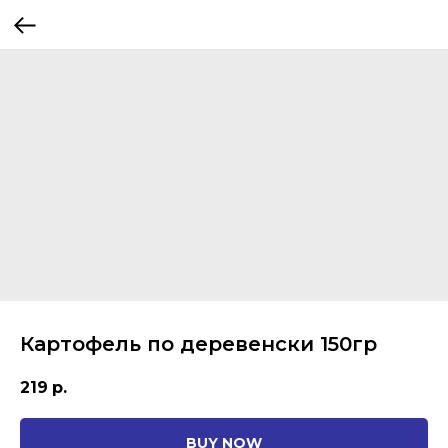
Картофель по деревенски 150гр
219
р.
BUY NOW