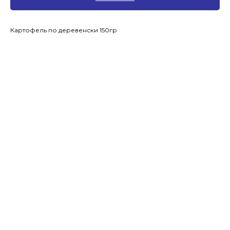
Картофель по деревенски 150гр