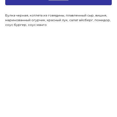
Булка черная, котлета из говядины, плавленный сыр, вишня,
маринованный огурчик, красный лук, салат айсберг, помидор,
соус бургер, соус манго