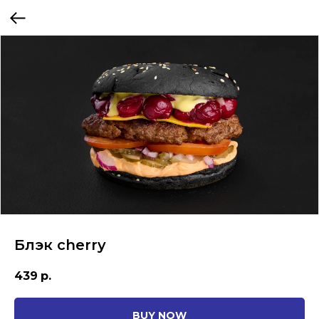
Блэк cherry
439
р.
BUY NOW