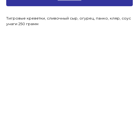
Тигровые креветки, сливочный сыр, огурец, панко, кляр, соус
унаги 250 грамм